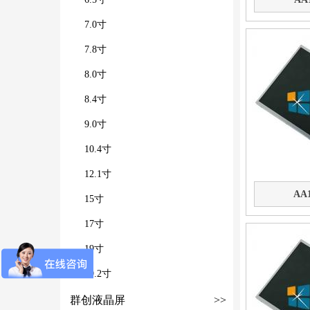
7.0寸
7.8寸
8.0寸
8.4寸
9.0寸
10.4寸
12.1寸
AA
15寸
17寸
19寸
19.2寸
群创液晶屏
>>