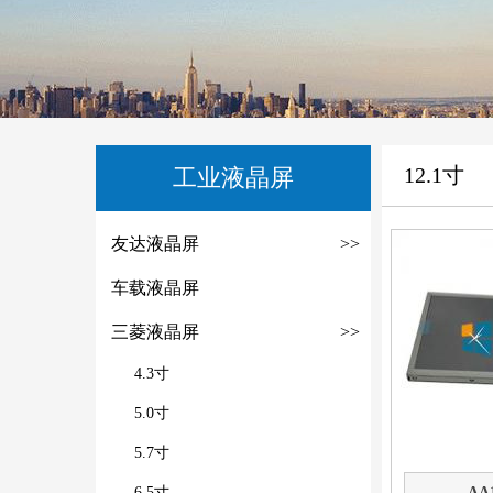
12.1寸
工业液晶屏
友达液晶屏
>>
车载液晶屏
三菱液晶屏
>>
4.3寸
5.0寸
5.7寸
6.5寸
AA