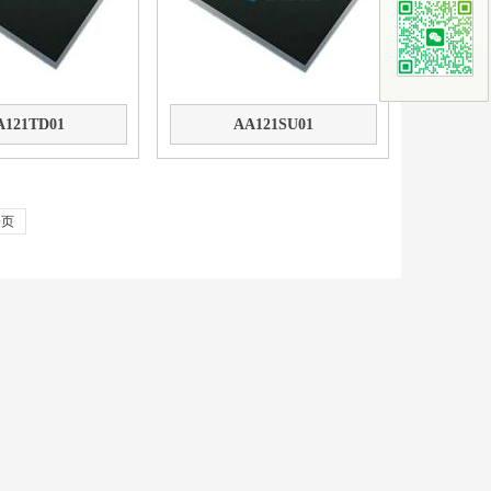
A121TD01
AA121SU01
一页