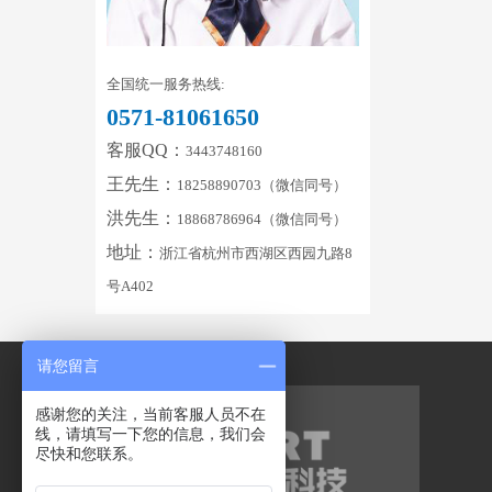
全国统一服务热线:
0571-81061650
客服QQ：
3443748160
王先生：
18258890703（微信同号）
洪先生：
18868786964（微信同号）
地址：
浙江省杭州市西湖区西园九路8
号A402
请您留言
感谢您的关注，当前客服人员不在
线，请填写一下您的信息，我们会
尽快和您联系。