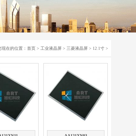
您现在的位置：
首页
>
工业液晶屏
>
三菱液晶屏
>
12.1寸
>
A121XN11
AA121XN03