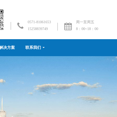
0571-81061653
周一至周五
15258839749
8：00~18：00
解决方案
联系我们