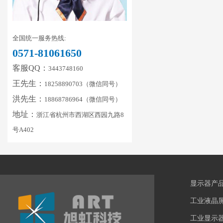
全国统一服务热线:
0571-81061650
客服QQ：
3443748160
王先生：
18258890703（微信同号）
洪先生：
18868786964（微信同号）
地址：
浙江省杭州市西湖区西园九路8
号A402
显示器产
工业液晶
工业显示