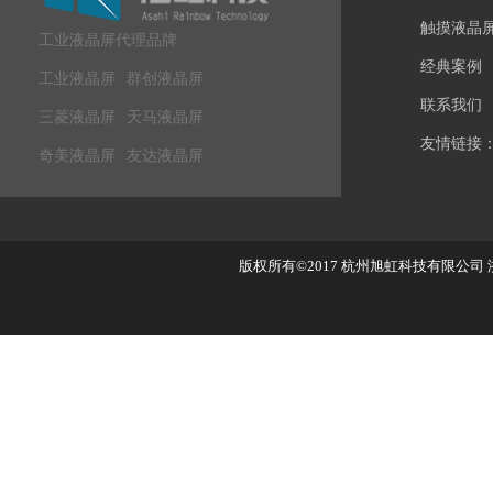
触摸液晶
工业液晶屏代理品牌
经典案例
工业液晶屏
群创液晶屏
联系我们
三菱液晶屏
天马液晶屏
友情链接
奇美液晶屏
友达液晶屏
版权所有©2017
杭州旭虹科技有限公司