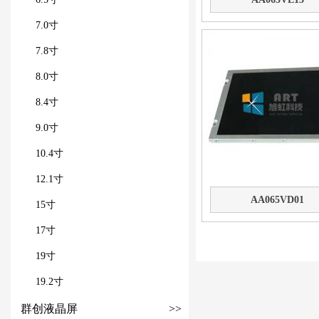
7.0寸
7.8寸
8.0寸
8.4寸
9.0寸
10.4寸
12.1寸
AA065VD01
15寸
17寸
19寸
19.2寸
群创液晶屏
>>