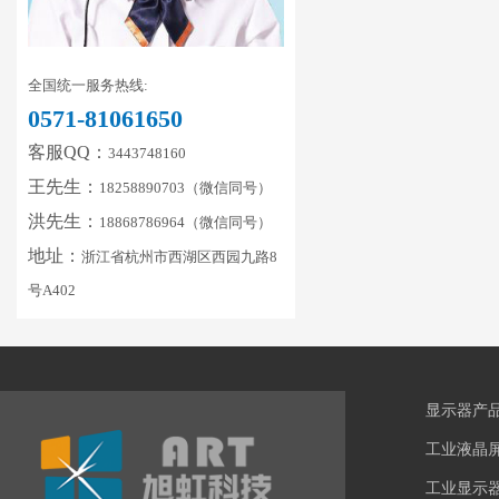
全国统一服务热线:
0571-81061650
客服QQ：
3443748160
王先生：
18258890703（微信同号）
洪先生：
18868786964（微信同号）
地址：
浙江省杭州市西湖区西园九路8
号A402
显示器产
工业液晶
工业显示