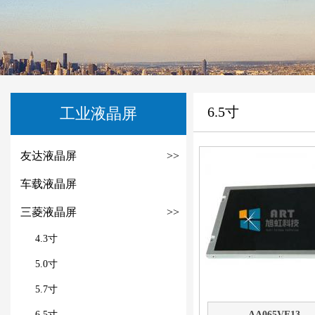
6.5寸
工业液晶屏
友达液晶屏
>>
车载液晶屏
三菱液晶屏
>>
4.3寸
5.0寸
5.7寸
6.5寸
AA065VE13