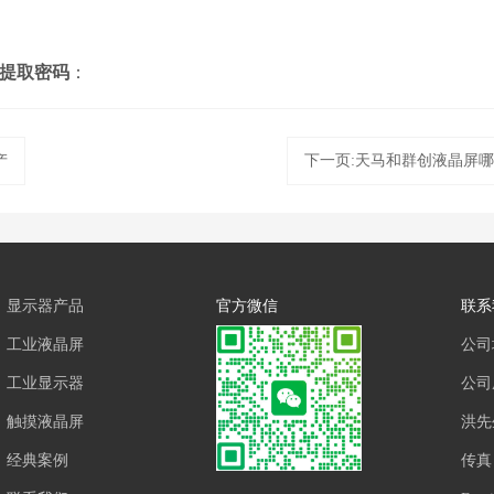
提取密码
：
产
下一页:天马和群创液晶屏
显示器产品
官方微信
联系
工业液晶屏
公司
工业显示器
公司座
触摸液晶屏
洪先
经典案例
传真：