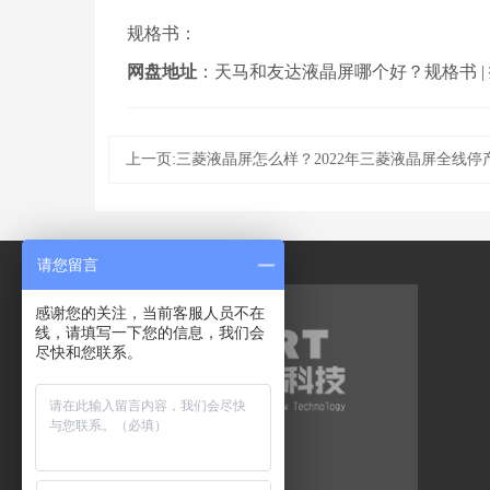
规格书：
网盘地址
：
天马和友达液晶屏哪个好？规格书
|
上一页:三菱液晶屏怎么样？2022年三菱液晶屏全线停
请您留言
感谢您的关注，当前客服人员不在
线，请填写一下您的信息，我们会
尽快和您联系。
工业液晶屏代理品牌
工业液晶屏
群创液晶屏