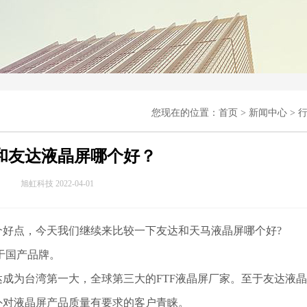
您现在的位置：
首页
>
新闻中心
>
和友达液晶屏哪个好？
旭虹科技 2022-04-01
点，今天我们继续来比较一下友达和天马液晶屏哪个好?
于国产品牌。
成为台湾第一大，全球第三大的FTF液晶屏厂家。至于
友达液
外对液晶屏产品质量有要求的客户青睐。