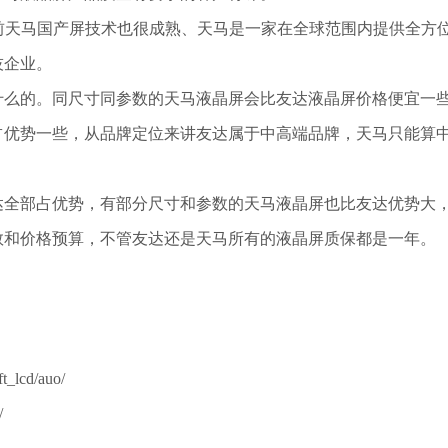
天马国产屏技术也很成熟、天马是一家在全球范围内提供全方
技企业。
么的。同尺寸同参数的天马液晶屏会比友达液晶屏价格便宜一
占优势一些，从品牌定位来讲友达属于中高端品牌，天马只能算
达全部占优势，有部分尺寸和参数的天马液晶屏也比友达优势大
数和价格预算，不管友达还是天马所有的液晶屏质保都是一年。
_lcd/auo/
/