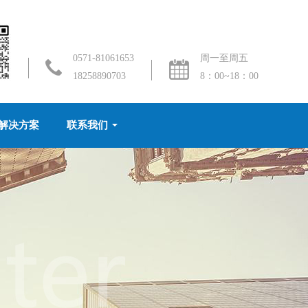
0571-81061653
周一至周五
18258890703
8：00~18：00
解决方案
联系我们