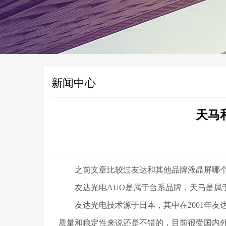
新闻中心
天马
之前文章比较过友达和其他品牌液晶屏哪个好
友达光电AUO
是属于台系品牌，天马是属
友达光电技术源于日本，其中在2001年友达
质量和稳定性来说还是不错的，目前很受国内