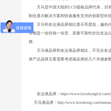
天马是中国大陆的LCD面板品牌代表，目前
制化显示解决方案和快速服务支持的创新型科
天马和友达液晶屏相比显示亮度低，偏色什
古都是一份价钱一份货，质量可靠性价比友达
牌。
天马液晶屏
和友达液晶屏相比，不完全友
屏产品选择主要需要考虑液晶屏的几个关键参
友达液晶屏：https://www.hzxuhonglcd.com/tft
天马液晶屏：http://www.hzxuhong.com/tianma