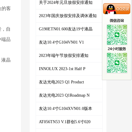
关于2024年元旦放假安排通知
位的客
2023年国庆放假安排及调休通知
些，自
G190ETN01.600友达19寸液晶
中端品
友达10.4寸G104VN01 V1
2023年端午节放假安排通知
，液晶
INNOLUX 2023-1st Half P
友达光电2023 Q1 Product
友达光电2023 Q1Roadmap N
友达10.4寸G104XVN01.0版本
AT056TN53 V.1群创5.6寸020