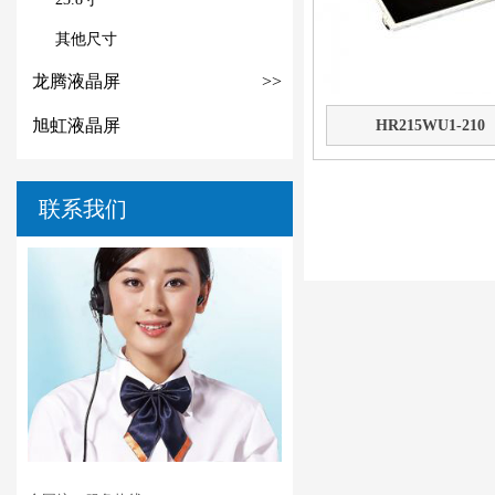
其他尺寸
龙腾液晶屏
>>
旭虹液晶屏
HR215WU1-210
联系我们