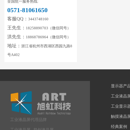
全国统一服务热线:
0571-81061650
客服QQ：
3443748160
王先生：
18258890703（微信同号）
洪先生：
18868786964（微信同号）
地址：
浙江省杭州市西湖区西园九路8
号A402
显示器产
工业液晶
工业显示
触摸液晶
工业液晶屏代理品牌
经典案例
工业液晶屏
群创液晶屏