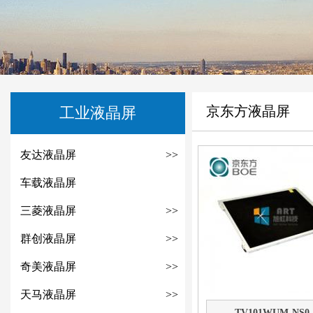
京东方液晶屏
工业液晶屏
友达液晶屏
>>
车载液晶屏
三菱液晶屏
>>
群创液晶屏
>>
奇美液晶屏
>>
天马液晶屏
>>
TV101WUM-NS0