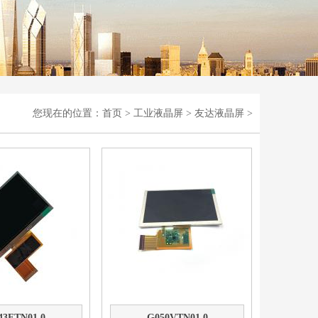
您现在的位置：
首页
>
工业液晶屏
>
友达液晶屏
>
43FTN01.0
G050VTN01.0