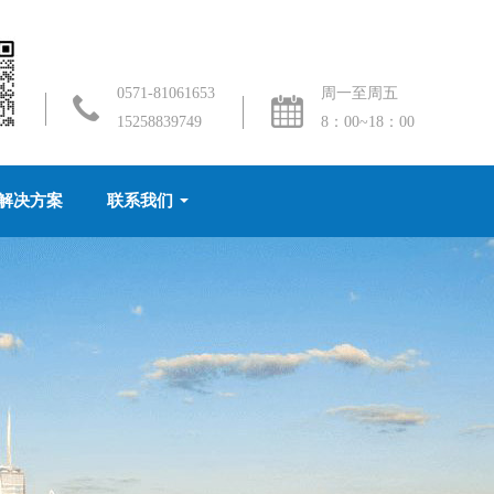
0571-81061653
周一至周五
15258839749
8：00~18：00
解决方案
联系我们