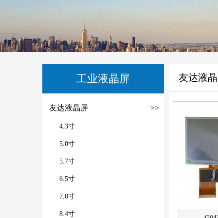
友达液晶
工业液晶屏
友达液晶屏
>>
4.3寸
5.0寸
5.7寸
6.5寸
7.0寸
8.4寸
G04