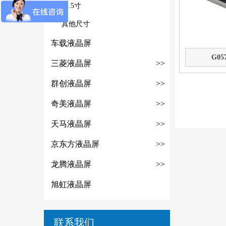
21.5寸
其他尺寸
车载液晶屏
G05
三菱液晶屏
>>
群创液晶屏
>>
奇美液晶屏
>>
天马液晶屏
>>
京东方液晶屏
>>
龙腾液晶屏
>>
旭虹液晶屏
联系我们