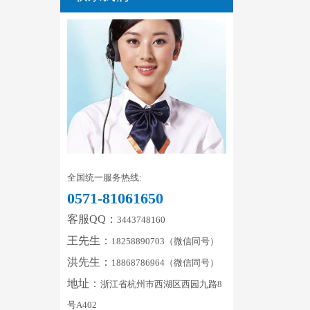
全国统一服务热线:
0571-81061650
客服QQ：
3443748160
王先生：
18258890703（微信同号）
洪先生：
18868786964（微信同号）
地址：
浙江省杭州市西湖区西园九路8
号A402