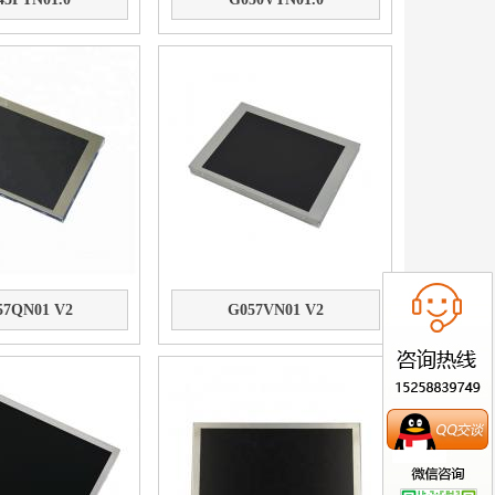
57QN01 V2
G057VN01 V2