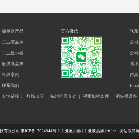
显示器产品
官方微信
联系
工业液晶屏
公司
工业显示器
公司座
触摸液晶屏
陈小
经典案例
传真：
联系我们
Ema
友情链接：
灯饰加盟
|
杭州抗震支架
|
视频加密软件
|
消失模设备
技有限公司
浙ICP备17024944号-2
工业显示器
|
工业液晶屏
|
tft lcd
|
友达液晶