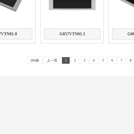
7VTN01.0
G057VTN01.1
G0
264条
上一页
1
2
3
4
5
6
7
8