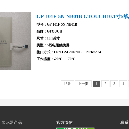
GP-101F-5N-NB01B GTOUCH10.
型号：GP-101F-5N-NB01B
品牌：GTOUCH
尺寸：10.1英寸
类型：5线电阻触摸屏
接口方式：LR/LL/SG/UR/UL Pitch=2.54
工作温度：-20°C ~ +70°C
13条
上一页
1
2
3
4
显示器产品
官方微信
联系