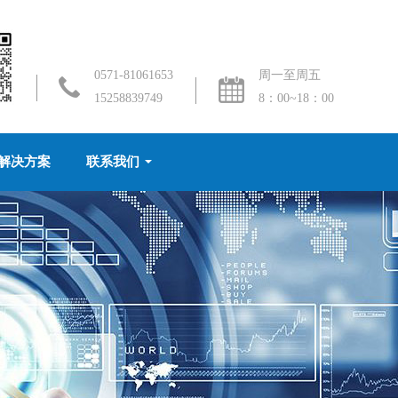
0571-81061653
周一至周五
15258839749
8：00~18：00
解决方案
联系我们