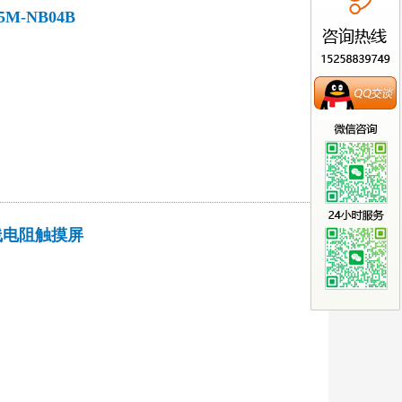
5M-NB04B
寸5线电阻触摸屏