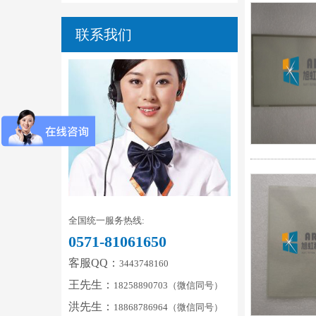
联系我们
全国统一服务热线:
0571-81061650
客服QQ：
3443748160
王先生：
18258890703（微信同号）
洪先生：
18868786964（微信同号）