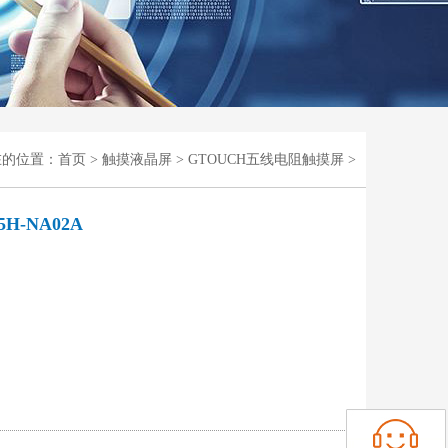
在的位置：
首页
>
触摸液晶屏
>
GTOUCH五线电阻触摸屏
>
H-NA02A