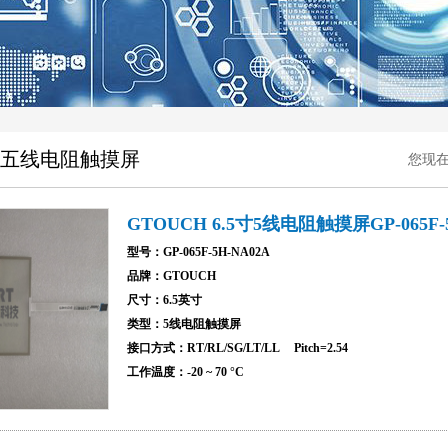
CH五线电阻触摸屏
您现
GTOUCH 6.5寸5线电阻触摸屏GP-065F-5
型号：GP-065F-5H-NA02A
品牌：GTOUCH
尺寸：6.5英寸
类型：5线电阻触摸屏
接口方式：RT/RL/SG/LT/LL Pitch=2.54
工作温度：-20 ~ 70 °C