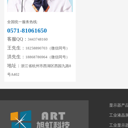
全国统一服务热线:
0571-81061650
客服QQ：
3443748160
王先生：
18258890703（微信同号）
洪先生：
18868786964（微信同号）
地址：
浙江省杭州市西湖区西园九路8
号A402
显示器产
工业液晶
工业显示