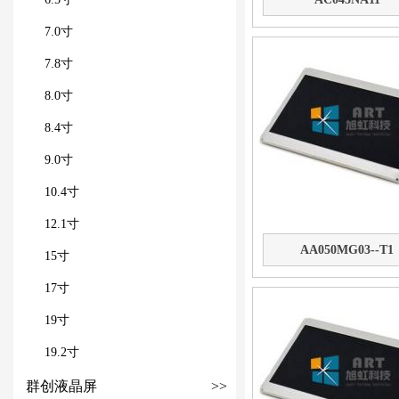
7.0寸
7.8寸
8.0寸
8.4寸
9.0寸
10.4寸
12.1寸
AA050MG03--T1
15寸
17寸
19寸
19.2寸
群创液晶屏
>>