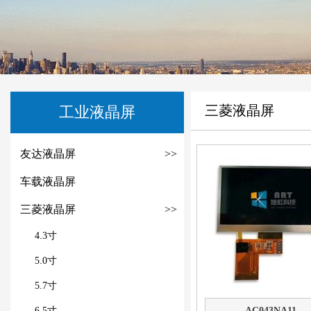
三菱液晶屏
工业液晶屏
友达液晶屏
>>
车载液晶屏
三菱液晶屏
>>
4.3寸
5.0寸
5.7寸
6.5寸
AC043NA11