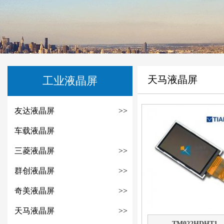
天马液晶屏
工业液晶屏
友达液晶屏
>>
车载液晶屏
三菱液晶屏
>>
群创液晶屏
>>
奇美液晶屏
>>
天马液晶屏
>>
TM022HDHT1