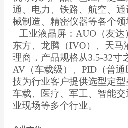
通、电力、铁路、航空、通
械制造、精密仪器等各个领
工业液晶屏：
AUO
（友达
东方、龙腾（
IVO
）、天马
理商，产品规格从
3.5-32
寸
AV
（车载级）、
PID
（普通
技为行业客户提供选型定型
车载、医疗、军工、智能交
业现场等多个行业。