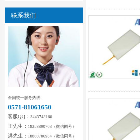
联系我们
全国统一服务热线:
0571-81061650
客服QQ：
3443748160
王先生：
18258890703（微信同号）
洪先生：
18868786964（微信同号）