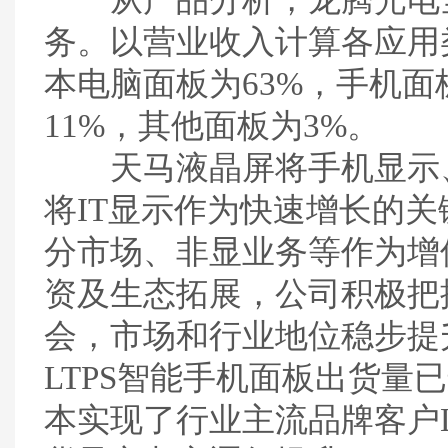
从产品分析，
龙腾光电
务。以营业收入计算各应用类
本电脑面板为63%，手机面
11%，其他面板为3%。
天马液晶屏
将手机显示
将IT显示作为快速增长的
分市场、非显业务等作为增
资及生态拓展，公司积极把握
会，市场和行业地位稳步提升
LTPS智能手机面板出货量
本实现了行业主流品牌客户L