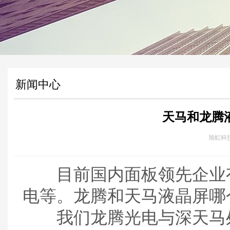
新闻中心
天马和龙腾
旭虹科技 
目前国内面板领先企业有
电等。龙腾和天马液晶屏哪
我们龙腾光电与深天马处