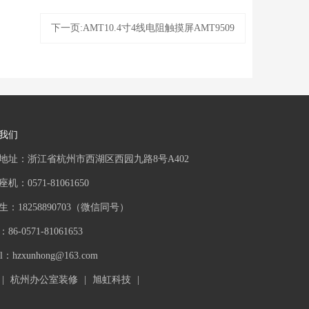
下一页:AMT10.4寸4线电阻触摸屏AMT9509
我们
地址：浙江省杭州市西湖区西园九路8号A402
机：0571-81061650
生：18258890703（微信同号）
86-0571-81061653
il：
hzxunhong@163.com
|
杭州办公室装修
|
旭虹科技
|