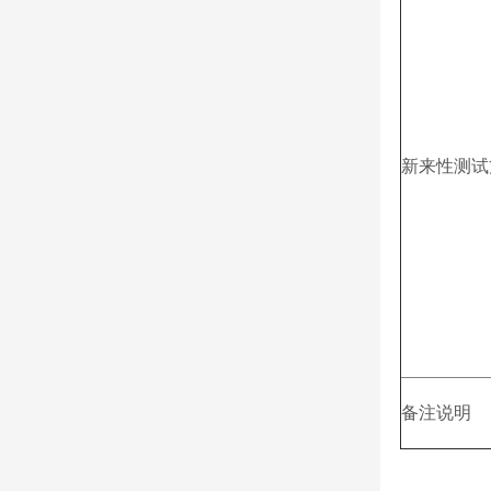
新来性测试
备注说明