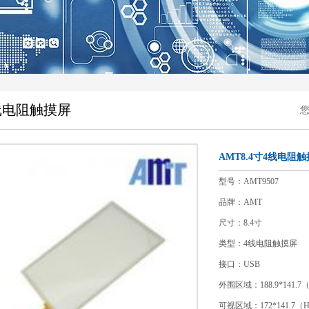
线电阻触摸屏
AMT8.4寸4线电阻触
型号：
AMT9507
品牌：AMT
尺寸：8.4寸
类型：4线电阻触摸屏
接口：USB
外围区域：188.9*141.7
可视区域：172*141.7（