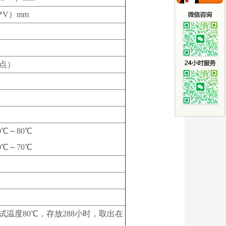
H*V）mm
单点）
0℃～80℃
0℃～70℃
试温度80℃，存放288小时，取出在