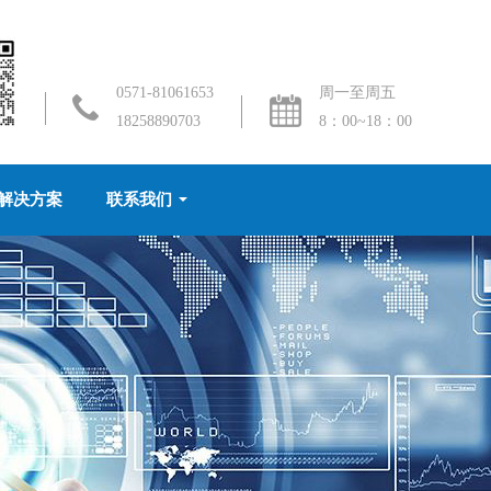
0571-81061653
周一至周五
18258890703
8：00~18：00
解决方案
联系我们