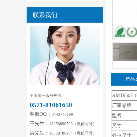
联系我们
产品
AMT9507
全国统一服务热线:
0571-81061650
厂家品牌
客服QQ：
3443748160
型号
王先生：
18258890703（微信同号）
尺寸
洪先生：
18868786964（微信同号）
外形尺寸