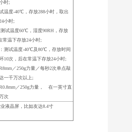
小时;
温度-40℃，存放288小时，取出
4小时;
测试温度60℃，湿度90RH，存放
出在常温下存放24小时;
：测试温度-40℃及80℃，存放时间
环10次，后在常温下存放24小时;
8mm／250g力量／每秒2次单点敲
达一千万次以上;
0.8mm／250g力量， 在一英寸直
万次
工业液晶屏，比如友达8.4寸