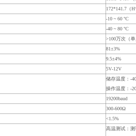
172*141.7（
-10 ~ 60 °C
-40 ~ 80 °C
>100万次（
81±3%
9.5±4%
5V-12V
储存温度：-4
操作温度：-2
19200baud
300-600Ω
<1.5%
高温测试：测