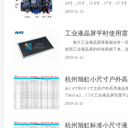
14寸，15寸，15 6寸，17寸，17 3寸，1
2019-11-13
工业液晶屏平时使用需
每片工业液晶屏屏幕都会有一层保
使用工业液晶屏的时候再揭下来，这样
2019-11-12
杭州旭虹小尺寸户外高亮
从2 4寸到10 1寸之间户外高亮
750cd m2，3 5寸工业液晶屏亮度可达到
2019-11-11
杭州旭虹标准小尺寸液