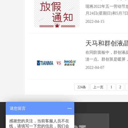
现将2022年五一劳动节
月24日(星期日)和5月7日
2022-04-15
天马和群创液
在同阶面板中，群创液
淡一点。群创算是暖屏，
2022-04-07
224条
上一页
1
2
请您留言
感谢您的关注，当前客服人员不在
线，请填写一下您的信息，我们会