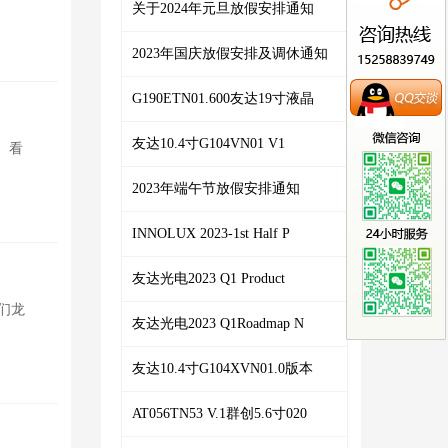
关于2024年元旦放假安排通知
2023年国庆放假安排及调休通知
G190ETN01.600友达19寸液晶
友达10.4寸G104VN01 V1
。看
2023年端午节放假安排通知
INNOLUX 2023-1st Half P
友达光电2023 Q1 Product
们龙
友达光电2023 Q1Roadmap N
友达10.4寸G104XVN01.0版本
AT056TN53 V.1群创5.6寸020