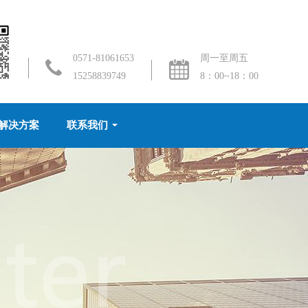
0571-81061653
周一至周五
15258839749
8：00~18：00
解决方案
联系我们