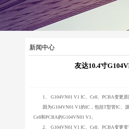
新闻中心
友达10.4寸G104V
1、
G104VN01 V1
IC、Cell、PCBA变更
因为G104VN01 V1的IC，包括T型管IC
Cell和PCBA的G104VN01 V1。
2、 G104VN01 V1 IC、Cell、PCBA变更