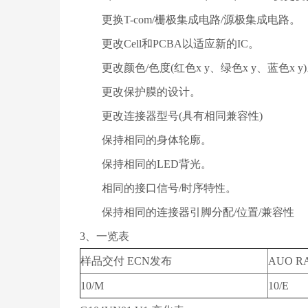
更换T-com/栅极集成电路/源极集成电路。
更改Cell和PCBA以适应新的IC。
更改颜色/色度(红色x y、绿色x y、蓝色x y
更改保护膜的设计。
更改连接器型号(具有相同兼容性)
保持相同的身体轮廓。
保持相同的LED背光。
相同的接口信号/时序特性。
保持相同的连接器引脚分配/位置/兼容性
3、一览表
样品交付 ECN发布
AUO 
10/M
10/E