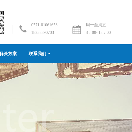
0571-81061653
周一至周五
18258890703
8：00~18：00
解决方案
联系我们