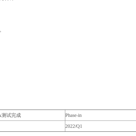
)。
RA测试完成
Phase-in
2022/Q1