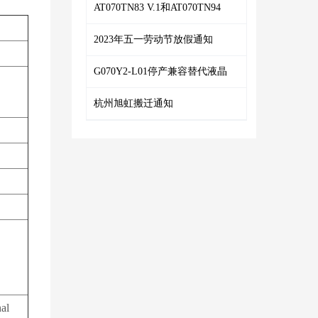
AT070TN83 V.1和AT070TN94
2023年五一劳动节放假通知
G070Y2-L01停产兼容替代液晶
杭州旭虹搬迁通知
al