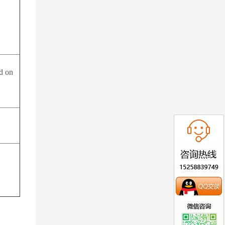
ed on