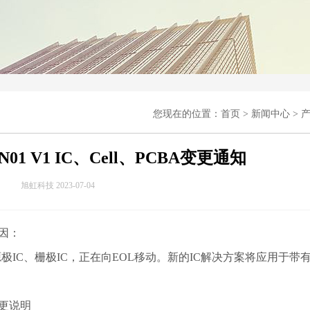
您现在的位置：
首页
>
新闻中心
>
N01 V1 IC、Cell、PCBA变更通知
旭虹科技 2023-07-04
原因：
、源极IC、栅极IC，正在向EOL移动。新的IC解决方案将应用于带
变更说明