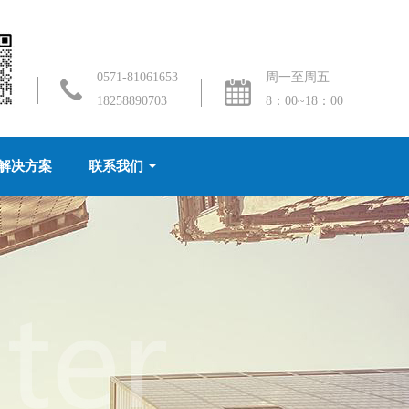
0571-81061653
周一至周五
18258890703
8：00~18：00
解决方案
联系我们