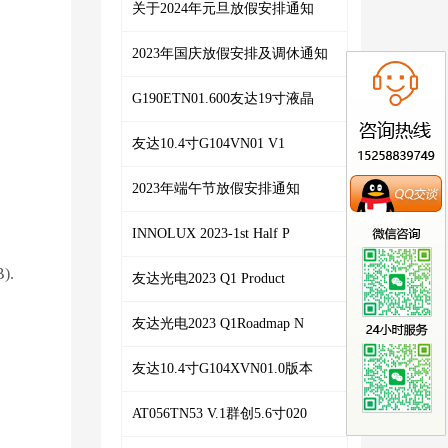
关于2024年元旦放假安排通知
2023年国庆放假安排及调休通知
G190ETN01.600友达19寸液晶
友达10.4寸G104VN01 V1
2023年端午节放假安排通知
INNOLUX 2023-1st Half P
).
友达光电2023 Q1 Product
友达光电2023 Q1Roadmap N
友达10.4寸G104XVN01.0版本
AT056TN53 V.1群创5.6寸020