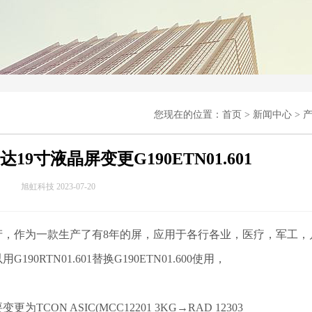
您现在的位置：
首页
>
新闻中心
>
0友达19寸液晶屏变更G190ETN01.601
旭虹科技 2023-07-20
度停产，作为一款生产了有8年的屏，应用于各行各
业，医疗，军工，
RTN01.601替换G190ETN01.600使用，
更为TCON ASIC(MCC12201 3KG→RAD 12303