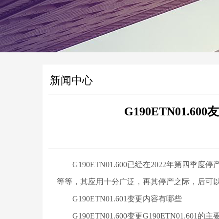
新闻中心
G190ETN01.60
G190ETN01.600已经在2022年第四季
等等，其应用十分广泛，再其停产之际，后可以用G190
G190ETN01.601变更内容有哪些
G190ETN01.600变更G190ETN01.601的主要变