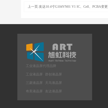
上一页:友达10.4寸G104VN01 V1 IC、Cell、PCBA变
工业液晶屏代理品牌
工业液晶屏
群创液晶屏
三菱液晶屏
天马液晶屏
奇美液晶屏
友达液晶屏