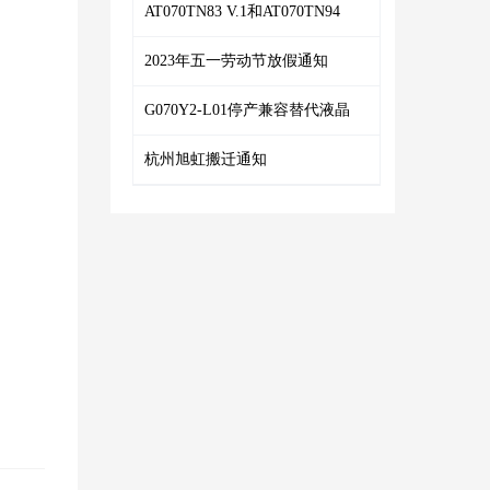
AT070TN83 V.1和AT070TN94
2023年五一劳动节放假通知
G070Y2-L01停产兼容替代液晶
杭州旭虹搬迁通知