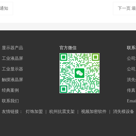
更通知
下一页:
显示器产品
官方微信
联系
工业液晶屏
公司
工业显示器
公司座
触摸液晶屏
洪先
经典案例
传真：
联系我们
Ema
友情链接：
灯饰加盟
|
杭州抗震支架
|
视频加密软件
|
消失模设备