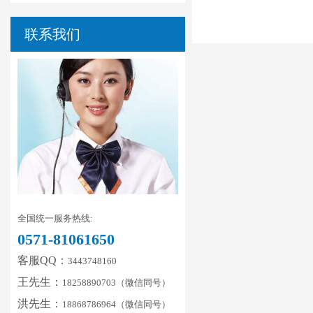
联系我们
全国统一服务热线:
0571-81061650
客服QQ：
3443748160
王先生：
18258890703（微信同号）
洪先生：
18868786964（微信同号）