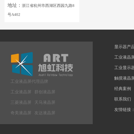
地址：
浙江省杭州市西湖区西园九路8
号A402
显示器产
工业液晶
工业显示
触摸液晶
工业液晶屏代理品牌
经典案例
工业液晶屏
群创液晶屏
联系我们
三菱液晶屏
天马液晶屏
友情链接
奇美液晶屏
友达液晶屏