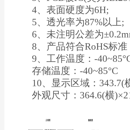
4、表面硬度为6H;
5、透光率为87%以上;
6、未注明公差为±0.2m
8、产品符合RoHS标准
9、工作温度：-40~85°
存储温度：-40~85°C
10、显示区域：343.7(横) 
外观尺寸：364.6(横)×219.1