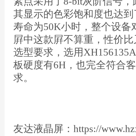
素点采用了8-bit灰阶信号
其显示的色彩饱和度也达到了9
寿命为50K小时，整个设备
屛中这款屛不算重，性价比
选型要求，选用XH15613
板硬度有6H，也完全符合
求。
友达液晶屏：https://www.hzxuho