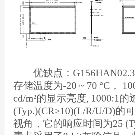
优缺点：
G156HAN02.3
存储温度为-20 ~ 70 °C， 
cd/m²的显示亮度, 1000:1
(Typ.)(CR≥10)(L/R/
视角，它的响应时间为25 (Typ