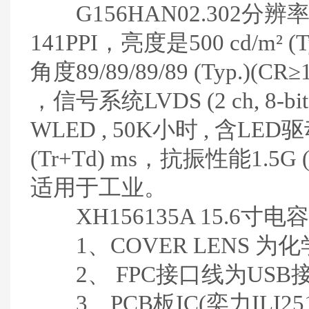
G156HAN02.302
分辨率是1
141PPI，亮度是500 cd/m²
角度89/89/89/89 (Typ.)(CR
，信号系统LVDS (2 ch, 8-bi
WLED , 50K小时 , 含LED
(Tr+Td) ms，抗振性能1.5G (1
适用于工业。
XH156135A 15.6
1、COVER LENS 为
2、 FPC接口线为USB接口
3、PCB板IC(奕力ILI2511