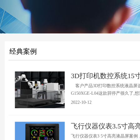
经典案例
3D打印机数控系统15
客户产品3D打印数控系统液晶屏选型要
G150XGE-L04这款屛停产很久了
2022-10-12
飞行仪器仪表3.5寸高
飞行仪器仪表3 5寸高亮液晶屏案