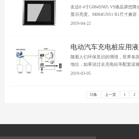
友达8 4寸G084SN05 V9液
显示亮度。M084GNS1 R1尺寸兼容
2019-04-22
电动汽车充电桩应用液
随着人们环保意识的增强，世界各
地位，如果说过去充电站等配套设施的
2019-03-05
33条
上一页
1
2