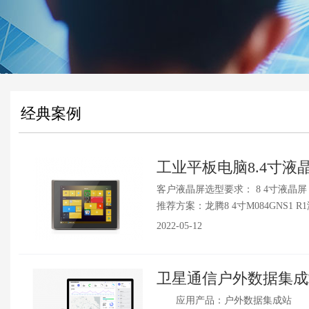
经典案例
工业平板电脑8.4寸液
客户液晶屏选型要求： 8 4寸液晶屏
推荐方案：龙腾8 4寸M084GNS1 R1
2022-05-12
卫星通信户外数据集成站
应用产品：户外数据集成站 