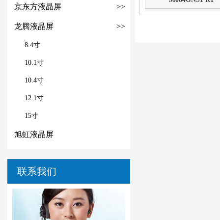
京东方液晶屏
>>
龙腾液晶屏
>>
8.4寸
10.1寸
10.4寸
12.1寸
15寸
旭虹液晶屏
联系我们