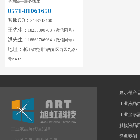
全国统一服务热线:
0571-81061650
客服QQ：
3443748160
王先生：
18258890703（微信同号）
洪先生：
18868786964（微信同号）
地址：
浙江省杭州市西湖区西园九路8
号A402
显示器产
工业液晶
工业显示
触摸液晶
工业液晶屏代理品牌
经典案例
工业液晶屏
群创液晶屏