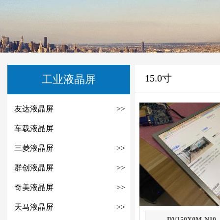
15.0寸
工业液晶屏
友达液晶屏
>>
车载液晶屏
三菱液晶屏
>>
群创液晶屏
>>
奇美液晶屏
>>
天马液晶屏
>>
DV150X0M-N10