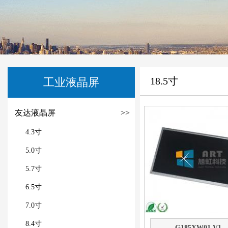
18.5寸
工业液晶屏
友达液晶屏
>>
4.3寸
5.0寸
5.7寸
6.5寸
7.0寸
8.4寸
G185XW01 V1