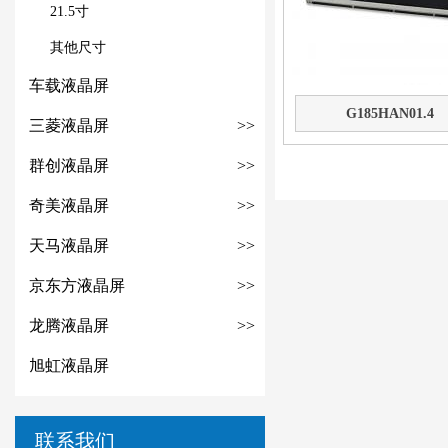
21.5寸
其他尺寸
车载液晶屏
G185HAN01.4
三菱液晶屏
>>
群创液晶屏
>>
奇美液晶屏
>>
天马液晶屏
>>
京东方液晶屏
>>
龙腾液晶屏
>>
旭虹液晶屏
联系我们