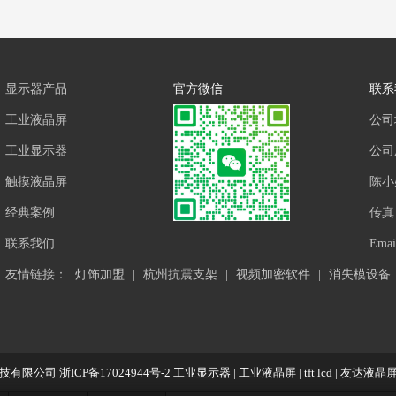
显示器产品
官方微信
联系
工业液晶屏
公司
工业显示器
公司座
触摸液晶屏
陈小
经典案例
传真：
联系我们
Ema
友情链接：
灯饰加盟
|
杭州抗震支架
|
视频加密软件
|
消失模设备
技有限公司
浙ICP备17024944号-2
工业显示器
|
工业液晶屏
|
tft lcd
|
友达液晶