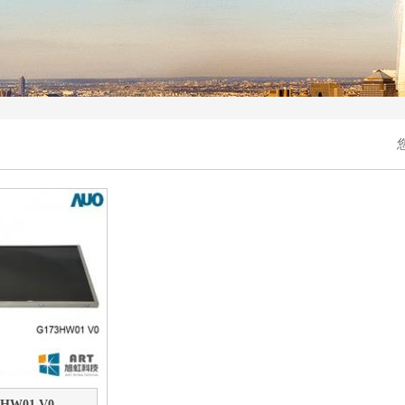
3HW01 V0