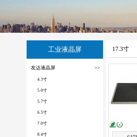
17.3寸
工业液晶屏
友达液晶屏
>>
4.3寸
5.0寸
5.7寸
6.5寸
7.0寸
8.4寸
G17