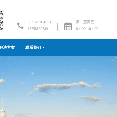
0571-81061653
周一至周五
15258839749
8：00~18：00
解决方案
联系我们