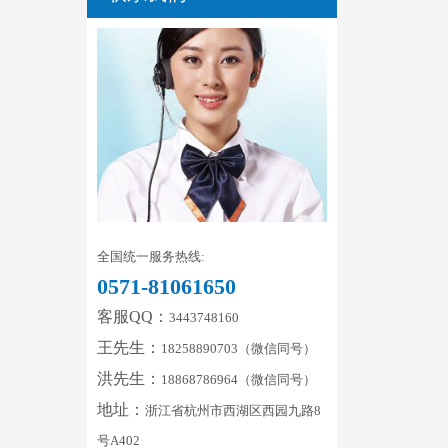
全国统一服务热线:
0571-81061650
客服QQ：
3443748160
王先生：
18258890703（微信同号）
洪先生：
18868786964（微信同号）
地址：
浙江省杭州市西湖区西园九路8
号A402