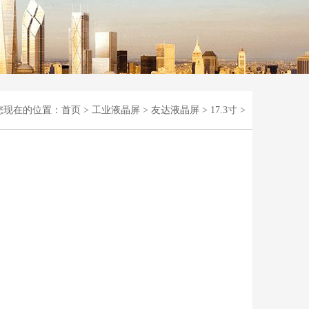
您现在的位置：
首页
>
工业液晶屏
>
友达液晶屏
>
17.3寸
>