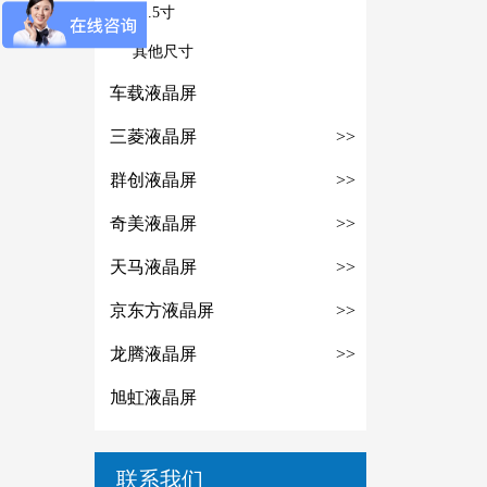
21.5寸
其他尺寸
车载液晶屏
三菱液晶屏
>>
群创液晶屏
>>
奇美液晶屏
>>
天马液晶屏
>>
京东方液晶屏
>>
龙腾液晶屏
>>
旭虹液晶屏
联系我们