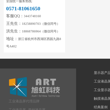
全国统一服务热线:
0571-81061650
客服QQ：
3443748160
王先生：
18258890703（微信同号）
洪先生：
18868786964（微信同号）
地址：
浙江省杭州市西湖区西园九路8
号A402
显示器产
工业液晶
工业显示
触摸液晶
工业液晶屏代理品牌
经典案例
工业液晶屏
群创液晶屏