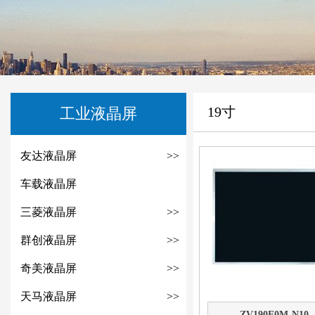
19寸
工业液晶屏
友达液晶屏
>>
车载液晶屏
三菱液晶屏
>>
群创液晶屏
>>
奇美液晶屏
>>
天马液晶屏
>>
ZV190E0M-N10