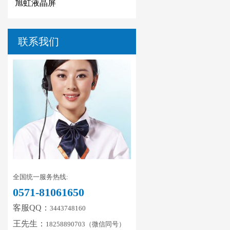
旭虹液晶屏
联系我们
全国统一服务热线:
0571-81061650
客服QQ：
3443748160
王先生：
18258890703（微信同号）