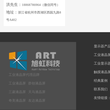
洪先生：
18868786964（微信同号）
地址：
浙江省杭州市西湖区西园九路8
号A402
显示器产
工业液晶
工业显示
触摸液晶
工业液晶屏代理品牌
经典案例
工业液晶屏
群创液晶屏
联系我们
三菱液晶屏
天马液晶屏
友情链接
奇美液晶屏
友达液晶屏