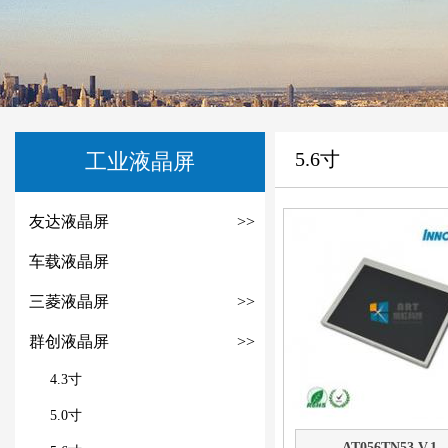
5.6寸
工业液晶屏
友达液晶屏
>>
车载液晶屏
三菱液晶屏
>>
群创液晶屏
>>
4.3寸
5.0寸
AT056TN53 V.1