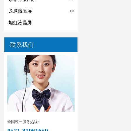
龙腾液晶屏
>>
旭虹液晶屏
联系我们
全国统一服务热线:
0571-81061650