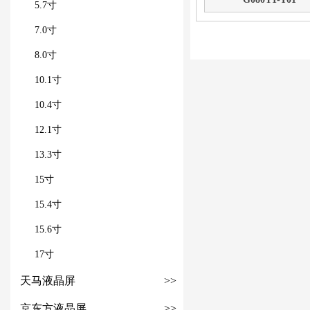
5.7寸
7.0寸
8.0寸
10.1寸
10.4寸
12.1寸
13.3寸
15寸
15.4寸
15.6寸
17寸
天马液晶屏
>>
京东方液晶屏
>>