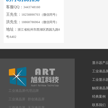
客服QQ：
3443748160
王先生：
18258890703（微信同号）
洪先生：
18868786964（微信同号）
地址：
浙江省杭州市西湖区西园九路8
号A402
显示器产
工业液晶
工业显示
触摸液晶
工业液晶屏代理品牌
经典案例
工业液晶屏
群创液晶屏
联系我们
三菱液晶屏
天马液晶屏