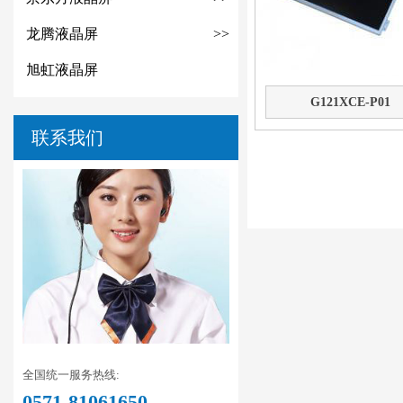
龙腾液晶屏
>>
旭虹液晶屏
G121XCE-P01
联系我们
全国统一服务热线:
0571-81061650