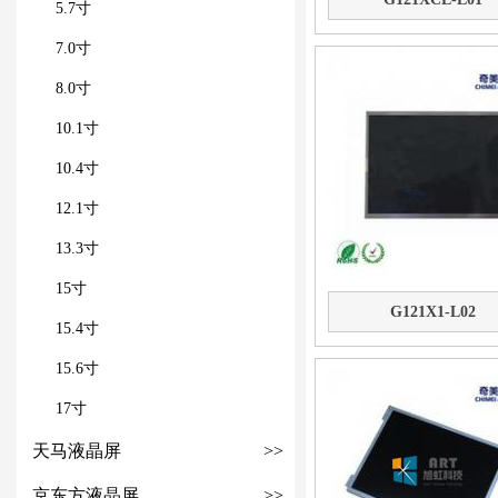
5.7寸
7.0寸
8.0寸
10.1寸
10.4寸
12.1寸
13.3寸
15寸
G121X1-L02
15.4寸
15.6寸
17寸
天马液晶屏
>>
京东方液晶屏
>>