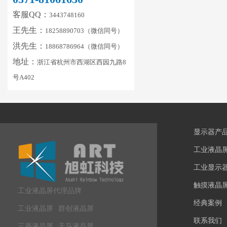
客服QQ：
3443748160
王先生：
18258890703（微信同号）
洪先生：
18868786964（微信同号）
地址：
浙江省杭州市西湖区西园九路8
号A402
显示器产
工业液晶
工业显示
触摸液晶
工业液晶屏代理品牌
经典案例
工业液晶屏
群创液晶屏
联系我们
三菱液晶屏
天马液晶屏