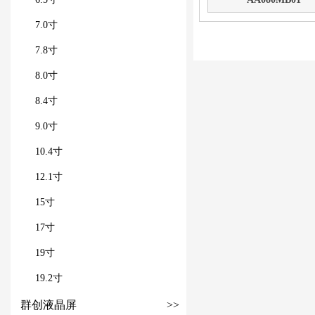
7.0寸
7.8寸
8.0寸
8.4寸
9.0寸
10.4寸
12.1寸
15寸
17寸
19寸
19.2寸
群创液晶屏
>>