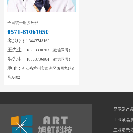
全国统一服务热线:
0571-81061650
客服QQ：
3443748160
王先生：
18258890703（微信同号）
洪先生：
18868786964（微信同号）
地址：
浙江省杭州市西湖区西园九路8
号A402
显示器产
工业液晶
工业显示