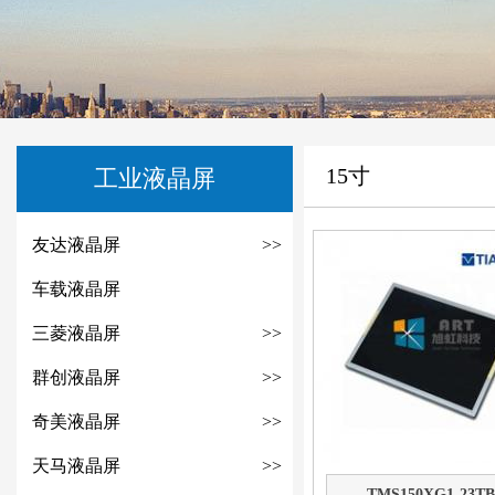
15寸
工业液晶屏
友达液晶屏
>>
车载液晶屏
三菱液晶屏
>>
群创液晶屏
>>
奇美液晶屏
>>
天马液晶屏
>>
TMS150XG1-23TB