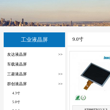
9.0寸
工业液晶屏
友达液晶屏
>>
车载液晶屏
三菱液晶屏
>>
群创液晶屏
>>
4.3寸
5.0寸
AT090TN12 V.3