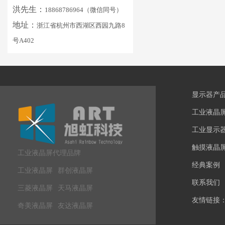
洪先生：
18868786964（微信同号）
地址：
浙江省杭州市西湖区西园九路8
号A402
显示器产
工业液晶
工业显示
触摸液晶
工业液晶屏代理品牌
经典案例
工业液晶屏
群创液晶屏
联系我们
三菱液晶屏
天马液晶屏
友情链接
奇美液晶屏
友达液晶屏