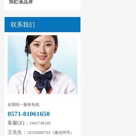
旭虹液晶屏
联系我们
全国统一服务热线:
0571-81061650
客服QQ：
3443748160
王先生：
18258890703（微信同号）