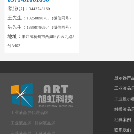
客服QQ：
3443748160
王先生：
18258890703（微信同号）
洪先生：
18868786964（微信同号）
地址：
浙江省杭州市西湖区西园九路8
号A402
显示器产
工业液晶
工业显示
触摸液晶
工业液晶屏代理品牌
经典案例
工业液晶屏
群创液晶屏
联系我们
三菱液晶屏
天马液晶屏