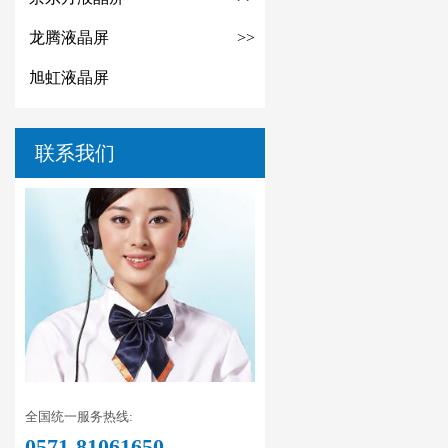
龙腾液晶屏
>>
旭虹液晶屏
联系我们
全国统一服务热线:
0571-81061650