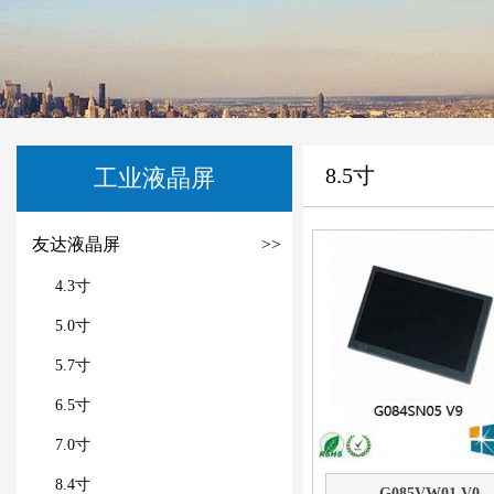
8.5寸
工业液晶屏
友达液晶屏
>>
4.3寸
5.0寸
5.7寸
6.5寸
7.0寸
8.4寸
G085VW01 V0