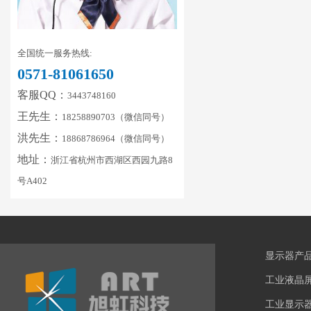
全国统一服务热线:
0571-81061650
客服QQ：
3443748160
王先生：
18258890703（微信同号）
洪先生：
18868786964（微信同号）
地址：
浙江省杭州市西湖区西园九路8
号A402
显示器产
工业液晶
工业显示