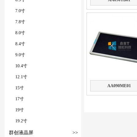
7.0寸
7.8寸
8.0寸
8.4寸
9.0寸
10.4寸
12.1寸
AA090ME01
15寸
17寸
19寸
19.2寸
群创液晶屏
>>