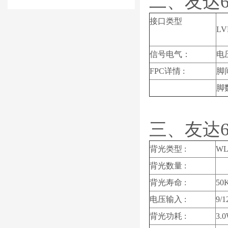
二、友达6
接口类型
LVD
信号电气：
电
FPC详情 :
脚
脚
三、友达6
背光类型 :
WL
背光数量 :
背光寿命 :
50K
电压输入 :
9/1
背光功耗 :
3.0