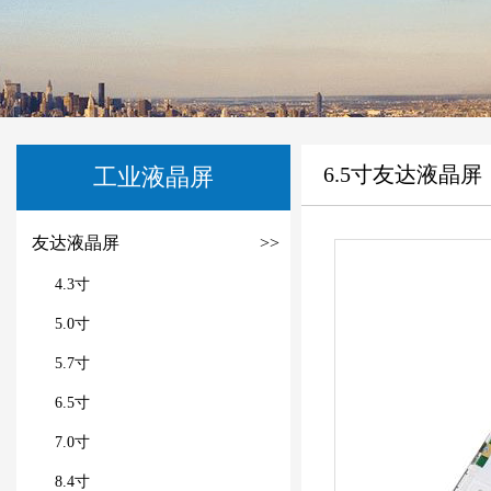
6.5寸友达液晶屏
工业液晶屏
友达液晶屏
>>
4.3寸
5.0寸
5.7寸
6.5寸
7.0寸
8.4寸