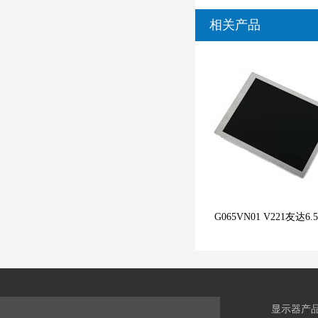
相关产品
G065VN01 V221友达6
显示器产