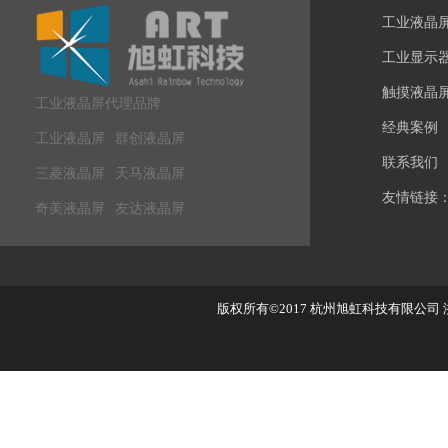
工业液晶
工业显示
触摸液晶
工业液晶屏代理品牌
经典案例
工业液晶屏
群创液晶屏
联系我们
三菱液晶屏
天马液晶屏
友情链接
奇美液晶屏
友达液晶屏
版权所有©2017
杭州旭虹科技有限公司