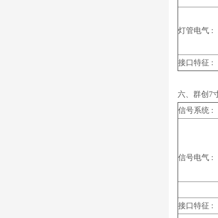
灯管电气 :
接口特征 :
六、群创7寸
信号系统 :
信号电气 :
接口特征 :