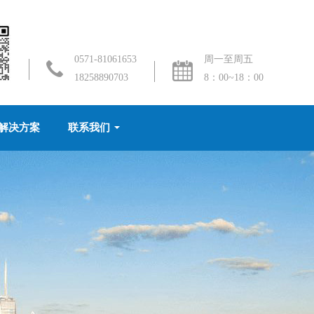
0571-81061653
周一至周五
18258890703
8：00~18：00
解决方案
联系我们