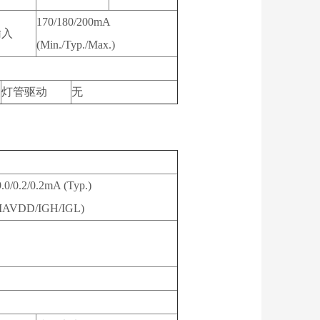
170/180/200mA
输入
(Min./Typ./Max.)
灯管驱动
无
9.0/0.2/0.2mA (Typ.)
/IAVDD/IGH/IGL)