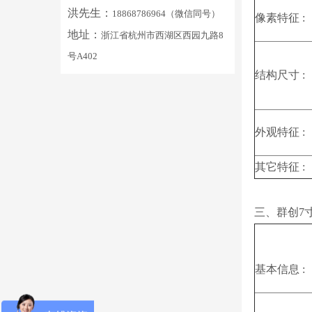
洪先生：
18868786964（微信同号）
像素特征 :
地址：
浙江省杭州市西湖区西园九路8
号A402
结构尺寸 :
外观特征 :
其它特征 :
三、群创7寸
基本信息 :