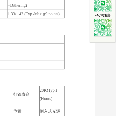
+Dithering)
1.33/1.43 (Typ./Max.)(9 points)
20K(Typ.)
灯管寿命
(Hours)
位置
侧入式光源