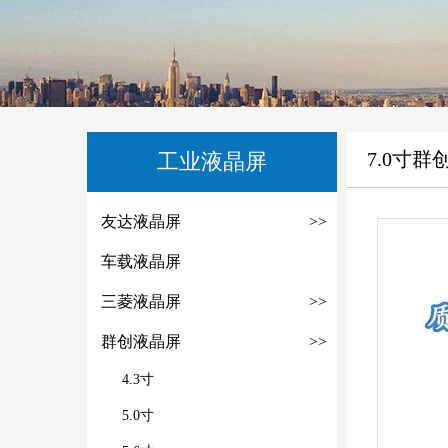
7.0寸群
工业液晶屏
友达液晶屏
>>
车载液晶屏
三菱液晶屏
>>
群创液晶屏
>>
4.3寸
5.0寸