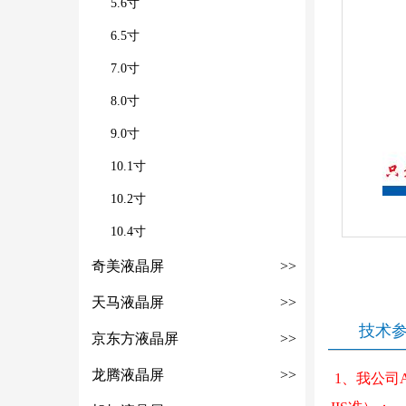
5.6寸
6.5寸
7.0寸
8.0寸
9.0寸
10.1寸
10.2寸
10.4寸
奇美液晶屏
>>
天马液晶屏
>>
技术
京东方液晶屏
>>
龙腾液晶屏
>>
1、我公司